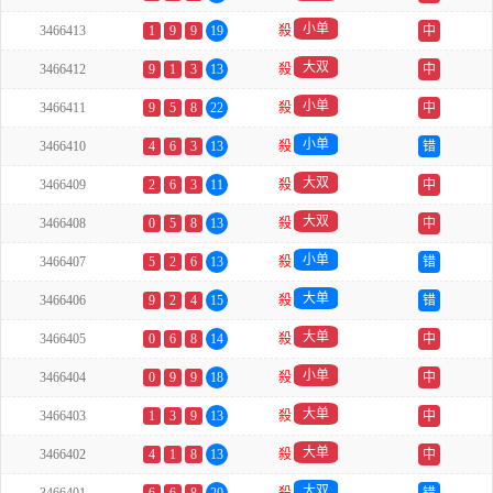
小单
3466413
1
9
9
19
殺
中
大双
3466412
9
1
3
13
殺
中
小单
3466411
9
5
8
22
殺
中
小单
3466410
4
6
3
13
殺
错
大双
3466409
2
6
3
11
殺
中
大双
3466408
0
5
8
13
殺
中
小单
3466407
5
2
6
13
殺
错
大单
3466406
9
2
4
15
殺
错
大单
3466405
0
6
8
14
殺
中
小单
3466404
0
9
9
18
殺
中
大单
3466403
1
3
9
13
殺
中
大单
3466402
4
1
8
13
殺
中
大双