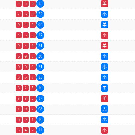
15
单
4
5
6
22
小
7
6
9
04
单
0
4
0
12
小
4
5
3
21
单
9
4
8
20
小
6
9
5
21
小
9
9
3
15
小
3
5
7
10
单
3
2
5
17
单
3
8
6
08
大
1
0
7
16
小
6
9
1
11
小
5
4
2