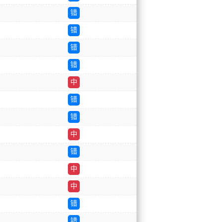
错
错
错
错
中
错
错
中
错
中
中
错
错