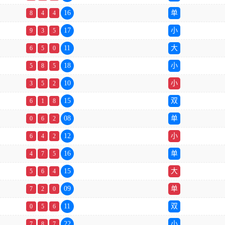
16
单
8
4
4
17
小
9
3
5
11
大
6
5
0
18
小
5
8
5
10
小
3
5
2
15
双
6
1
8
08
单
0
6
2
12
小
6
4
2
16
单
4
7
5
15
大
5
6
4
09
单
7
2
0
11
双
0
5
6
22
小
7
8
7