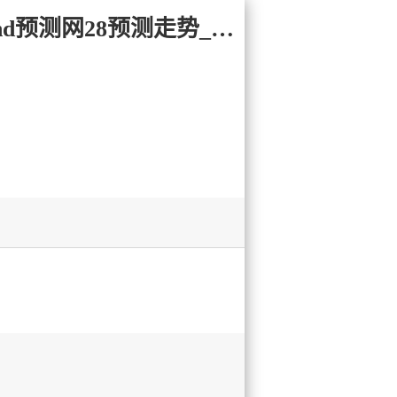
永久网址:28yc.com 加拿大2.8-加拿大28开奖|PC结果预测官网|jnd预测网28预测走势_极致火热优质的免费预测