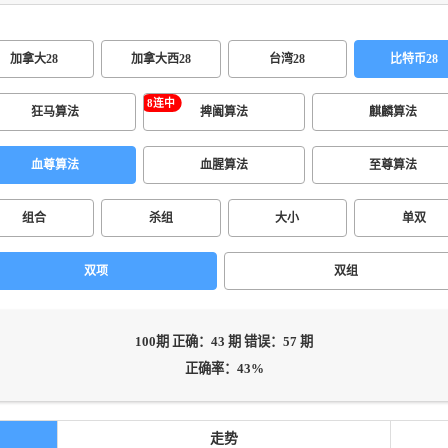
加拿大28
加拿大西28
台湾28
比特币28
狂马算法
捭阖算法
麒麟算法
血尊算法
血腥算法
至尊算法
组合
杀组
大小
单双
双项
双组
100期 正确：43 期 错误：57 期
正确率：43%
走势