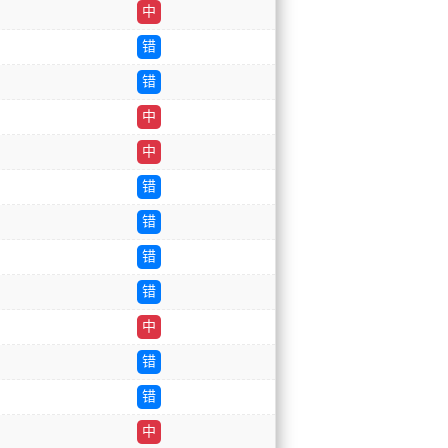
中
错
错
中
中
错
错
错
错
中
错
错
中