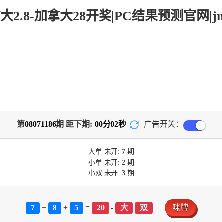
第
08071186
期 距下期:
00
分
02
秒
广告开关：
大单
未开:
7
期
小单
未开:
2
期
小双
未开:
3
期
7
+
8
+
5
=
20
-
大
双
咪牌