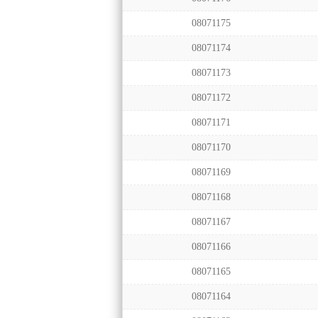
08071175
08071174
08071173
08071172
08071171
08071170
08071169
08071168
08071167
08071166
08071165
08071164