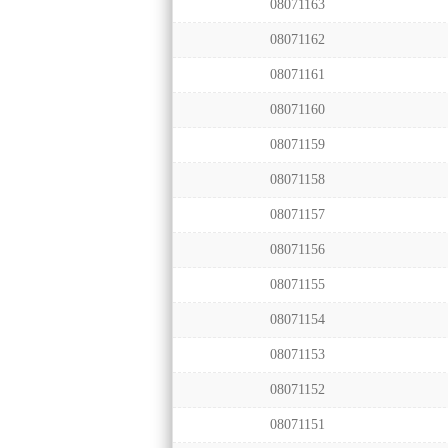
08071163
08071162
08071161
08071160
08071159
08071158
08071157
08071156
08071155
08071154
08071153
08071152
08071151