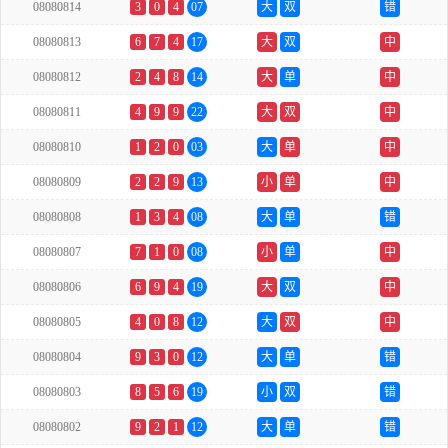
08080814
3
0
4
07
大
双
错
08080813
6
7
4
17
大
双
中
08080812
2
4
8
14
大
单
中
08080811
4
9
9
22
大
双
中
08080810
1
2
0
03
大
单
中
08080809
2
2
9
13
小
单
中
08080808
1
3
4
08
大
单
错
08080807
7
1
0
08
小
单
中
08080806
6
9
4
19
大
双
中
08080805
4
0
8
12
大
双
中
08080804
9
3
0
12
大
单
错
08080803
8
5
6
19
小
双
错
08080802
9
2
1
12
大
单
错