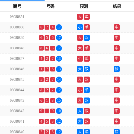
期号
号码
预测
结果
08080851
---
大
单
---
08080850
6
7
4
17
小
单
中
08080849
6
5
6
17
大
双
中
08080848
8
6
3
17
大
单
中
08080847
4
2
7
13
小
单
中
08080846
1
7
5
13
大
双
错
08080845
5
2
7
14
大
双
中
08080844
8
2
2
12
小
单
中
08080843
6
1
8
15
大
双
中
08080842
9
1
0
10
大
双
中
08080841
4
5
3
12
大
双
中
08080840
2
2
8
12
大
单
错