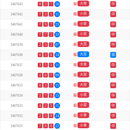
大单
3467643
9
2
7
18
殺
中
小双
3467642
7
3
1
11
殺
中
小单
3467641
7
9
7
23
殺
中
小双
3467640
7
7
5
19
殺
中
大双
3467639
2
3
2
07
殺
中
大双
3467638
6
2
6
14
殺
错
大单
3467637
3
5
3
11
殺
中
大双
3467636
2
0
7
09
殺
中
大双
3467635
6
2
7
15
殺
中
小双
3467634
2
7
6
15
殺
中
小双
3467633
4
2
5
11
殺
中
小单
3467632
2
3
9
14
殺
中
小单
3467631
7
9
6
22
殺
中