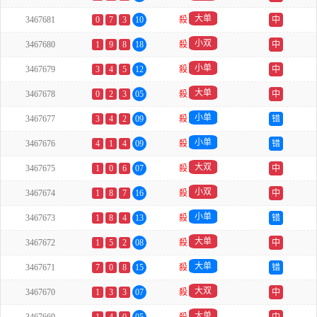
大单
3467681
0
7
3
10
殺
中
小双
3467680
1
9
8
18
殺
中
小单
3467679
3
4
5
12
殺
中
大单
3467678
0
2
3
05
殺
中
小单
3467677
3
4
2
09
殺
错
小单
3467676
4
1
4
09
殺
错
大双
3467675
1
0
6
07
殺
中
小双
3467674
1
8
7
16
殺
中
小单
3467673
1
8
4
13
殺
错
大单
3467672
1
5
2
08
殺
中
大单
3467671
7
0
8
15
殺
错
大双
3467670
1
3
3
07
殺
中
大单