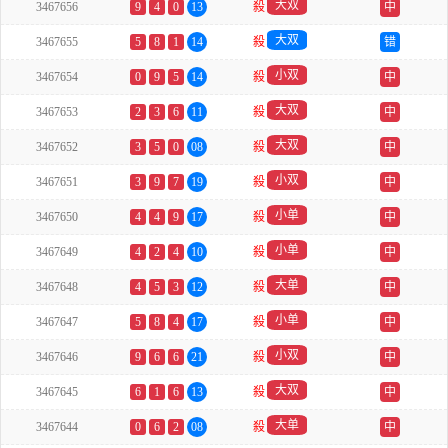
大双
3467656
9
4
0
13
殺
中
大双
3467655
5
8
1
14
殺
错
小双
3467654
0
9
5
14
殺
中
大双
3467653
2
3
6
11
殺
中
大双
3467652
3
5
0
08
殺
中
小双
3467651
3
9
7
19
殺
中
小单
3467650
4
4
9
17
殺
中
小单
3467649
4
2
4
10
殺
中
大单
3467648
4
5
3
12
殺
中
小单
3467647
5
8
4
17
殺
中
小双
3467646
9
6
6
21
殺
中
大双
3467645
6
1
6
13
殺
中
大单
3467644
0
6
2
08
殺
中