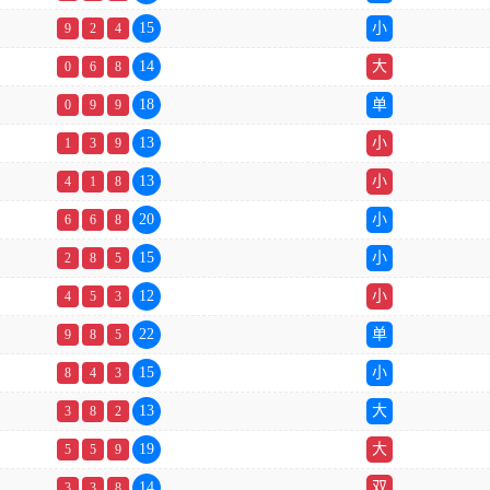
15
小
9
2
4
14
大
0
6
8
18
单
0
9
9
13
小
1
3
9
13
小
4
1
8
20
小
6
6
8
15
小
2
8
5
12
小
4
5
3
22
单
9
8
5
15
小
8
4
3
13
大
3
8
2
19
大
5
5
9
14
双
3
3
8