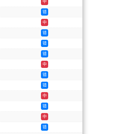
中
错
中
错
错
错
中
错
错
中
错
中
错