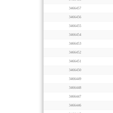
3466457
3466456
3466455
3466454
3466453
3466452
3466451
3466450
3466449
3466448
3466447
3466446