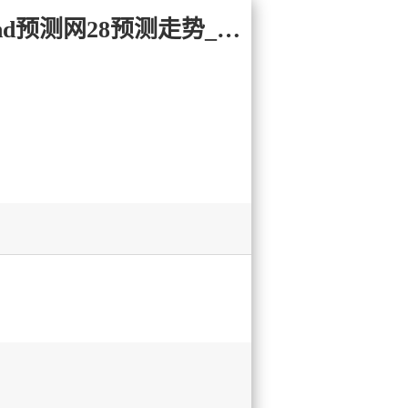
永久网址:28yc.com 加拿大2.8-加拿大28开奖|PC结果预测官网|jnd预测网28预测走势_极致火热优质的免费预测