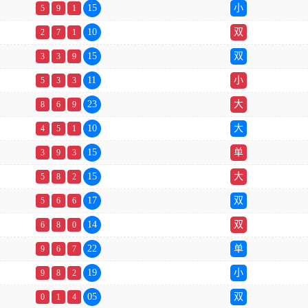
15
小
5
9
1
10
双
2
7
1
15
双
3
3
9
11
小
5
3
3
23
大
8
6
9
10
大
4
5
1
15
单
3
9
3
15
大
5
8
2
17
双
5
6
6
14
双
6
8
0
22
单
9
6
7
19
小
9
8
2
05
双
0
1
4