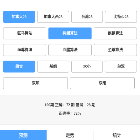
加拿大28
加拿大西28
台湾28
比特币28
狂马算法
捭阖算法
麒麟算法
血尊算法
血腥算法
至尊算法
组合
杀组
大小
单双
双项
双组
100期 正确：72 期 错误：28 期
正确率：72%
预测
走势
统计