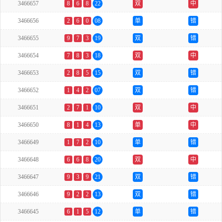
3466657
8
6
8
22
双
中
3466656
2
6
0
08
单
错
3466655
9
7
3
19
双
错
3466654
7
8
3
18
双
中
3466653
2
8
5
15
双
错
3466652
1
4
2
07
双
错
3466651
2
7
1
10
双
中
3466650
8
1
4
13
单
中
3466649
1
7
2
10
单
错
3466648
6
6
8
20
双
中
3466647
9
3
9
21
双
错
3466646
9
2
2
13
双
错
3466645
6
1
5
12
单
错