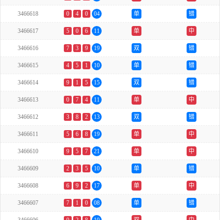
3466618
0
4
0
04
单
错
3466617
5
0
6
11
单
中
3466616
7
3
9
19
双
错
3466615
4
5
1
10
单
错
3466614
9
1
5
15
双
错
3466613
0
7
4
11
单
中
3466612
3
8
2
13
双
错
3466611
5
6
8
19
单
中
3466610
9
5
7
21
单
中
3466609
2
3
5
10
单
错
3466608
6
9
2
17
单
中
3466607
7
1
0
08
单
错