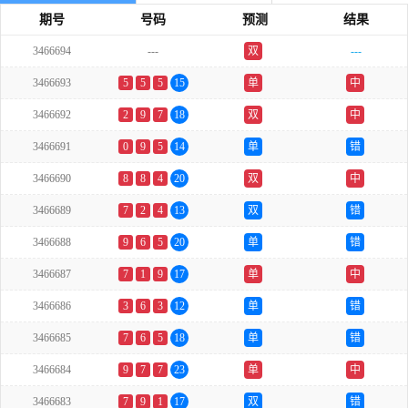
期号
号码
预测
结果
3466694
---
双
---
3466693
5
5
5
15
单
中
3466692
2
9
7
18
双
中
3466691
0
9
5
14
单
错
3466690
8
8
4
20
双
中
3466689
7
2
4
13
双
错
3466688
9
6
5
20
单
错
3466687
7
1
9
17
单
中
3466686
3
6
3
12
单
错
3466685
7
6
5
18
单
错
3466684
9
7
7
23
单
中
3466683
7
9
1
17
双
错