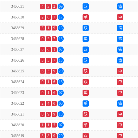
3466631
4
3
2
09
双
错
3466630
2
8
7
17
单
中
3466629
3
1
9
13
双
错
3466628
9
2
7
18
单
错
3466627
0
6
1
07
双
错
3466626
3
3
7
13
双
错
3466625
6
5
9
20
双
中
3466624
9
1
6
16
双
中
3466623
0
1
6
07
单
中
3466622
2
4
0
06
单
错
3466621
0
9
9
18
双
中
3466620
1
1
5
07
单
中
3466619
3
8
9
20
双
中