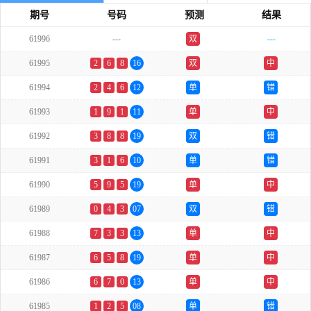
期号
号码
预测
结果
61996
---
双
---
61995
2
6
8
16
双
中
61994
2
4
6
12
单
错
61993
1
9
1
11
单
中
61992
3
8
8
19
双
错
61991
3
1
6
10
单
错
61990
5
9
5
19
单
中
61989
0
4
3
07
双
错
61988
7
3
3
13
单
中
61987
6
5
8
19
单
中
61986
6
7
0
13
单
中
61985
1
2
5
08
单
错