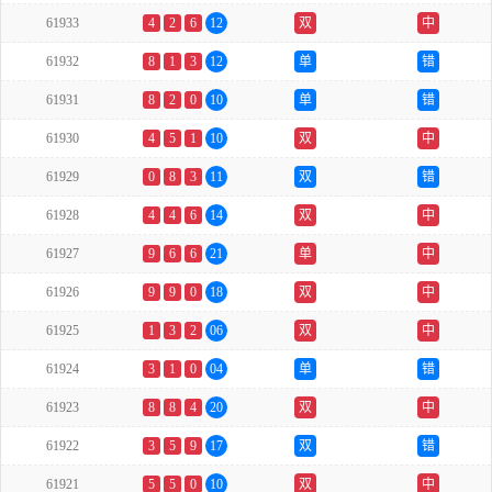
61933
4
2
6
12
双
中
61932
8
1
3
12
单
错
61931
8
2
0
10
单
错
61930
4
5
1
10
双
中
61929
0
8
3
11
双
错
61928
4
4
6
14
双
中
61927
9
6
6
21
单
中
61926
9
9
0
18
双
中
61925
1
3
2
06
双
中
61924
3
1
0
04
单
错
61923
8
8
4
20
双
中
61922
3
5
9
17
双
错
61921
5
5
0
10
双
中