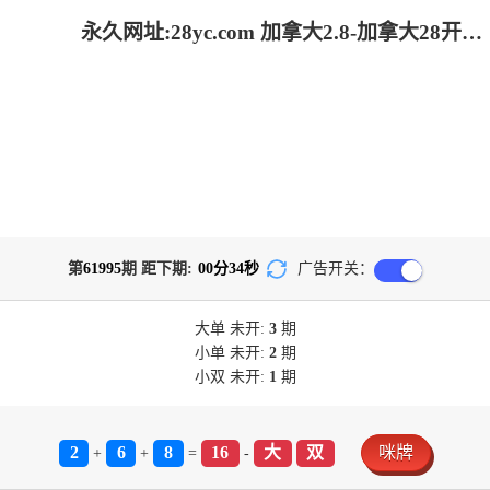
永久网址:28yc.com 加拿大2.8-加拿大28开奖|PC结果预测官网|jnd预测网28预测走势_极致火热优质的免费预测
第
61995
期 距下期:
00
分
34
秒
广告开关：
大单
未开:
3
期
小单
未开:
2
期
小双
未开:
1
期
2
6
8
16
大
双
咪牌
+
+
=
-