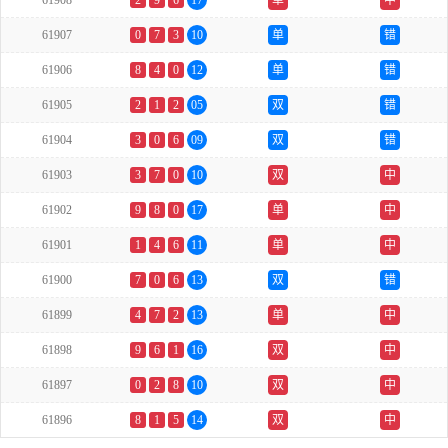
61908
2
9
6
17
单
中
61907
0
7
3
10
单
错
61906
8
4
0
12
单
错
61905
2
1
2
05
双
错
61904
3
0
6
09
双
错
61903
3
7
0
10
双
中
61902
9
8
0
17
单
中
61901
1
4
6
11
单
中
61900
7
0
6
13
双
错
61899
4
7
2
13
单
中
61898
9
6
1
16
双
中
61897
0
2
8
10
双
中
61896
8
1
5
14
双
中