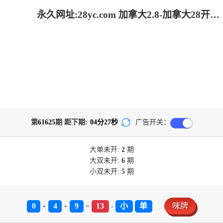
永久网址:28yc.com 加拿大2.8-加拿大28开奖|PC结果预测官网|jnd预测网28预测走势_极致火热优质的免费预测
第
61625
期 距下期:
04
分
26
秒
广告开关：
大单
未开:
2
期
大双
未开:
6
期
小双
未开:
5
期
0
4
9
13
小
单
咪牌
+
+
=
-