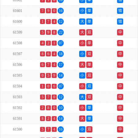
61602
7
1
8
16
小
单
错
61601
7
9
0
16
小
单
错
61600
1
7
4
12
大
单
错
61599
5
9
8
22
大
双
中
61598
4
2
1
07
小
单
中
61597
8
6
4
18
小
双
中
61596
6
7
4
17
大
单
中
61595
0
5
9
14
小
双
中
61594
1
0
6
07
小
双
中
61593
5
7
0
12
大
双
中
61592
2
8
0
10
小
单
中
61591
8
2
4
14
大
单
中
61590
5
7
4
16
小
双
中