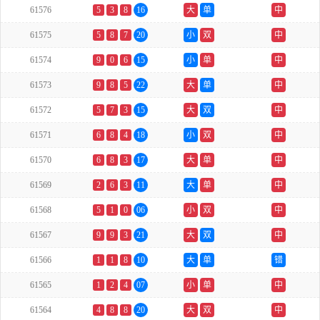
61576
5
3
8
16
大
单
中
61575
5
8
7
20
小
双
中
61574
9
0
6
15
小
单
中
61573
9
8
5
22
大
单
中
61572
5
7
3
15
大
双
中
61571
6
8
4
18
小
双
中
61570
6
8
3
17
大
单
中
61569
2
6
3
11
大
单
中
61568
5
1
0
06
小
双
中
61567
9
9
3
21
大
双
中
61566
1
1
8
10
大
单
错
61565
1
2
4
07
小
单
中
61564
4
8
8
20
大
双
中