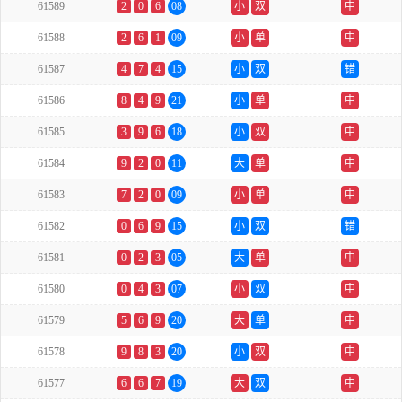
61589
2
0
6
08
小
双
中
61588
2
6
1
09
小
单
中
61587
4
7
4
15
小
双
错
61586
8
4
9
21
小
单
中
61585
3
9
6
18
小
双
中
61584
9
2
0
11
大
单
中
61583
7
2
0
09
小
单
中
61582
0
6
9
15
小
双
错
61581
0
2
3
05
大
单
中
61580
0
4
3
07
小
双
中
61579
5
6
9
20
大
单
中
61578
9
8
3
20
小
双
中
61577
6
6
7
19
大
双
中