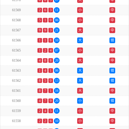
61570
6
8
3
17
大
中
61569
2
6
3
11
小
中
61568
5
1
0
06
小
中
61567
9
9
3
21
大
中
61566
1
1
8
10
大
错
61565
1
2
4
07
小
中
61564
4
8
8
20
大
中
61563
1
4
1
06
大
错
61562
8
5
0
13
大
错
61561
8
7
1
16
大
中
61560
4
7
9
20
小
错
61559
2
4
5
11
小
中
61558
2
2
6
10
小
中