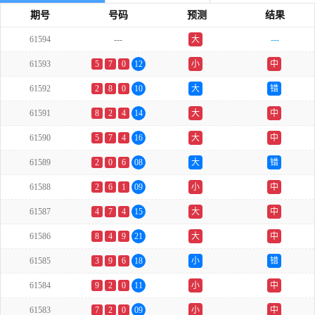
期号
号码
预测
结果
61594
---
大
---
双
61593
5
7
0
12
小
中
61592
2
8
0
10
大
错
61591
8
2
4
14
大
中
61590
5
7
4
16
大
中
61589
2
0
6
08
大
错
61588
2
6
1
09
小
中
61587
4
7
4
15
大
中
61586
8
4
9
21
大
中
61585
3
9
6
18
小
错
61584
9
2
0
11
小
中
61583
7
2
0
09
小
中