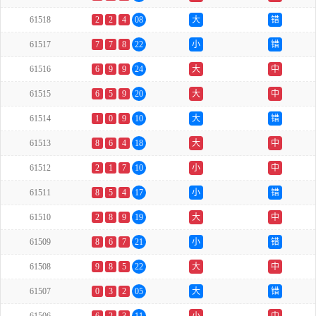
61518
2
2
4
08
大
错
61517
7
7
8
22
小
错
61516
6
9
9
24
大
中
61515
6
5
9
20
大
中
61514
1
0
9
10
大
错
61513
8
6
4
18
大
中
61512
2
1
7
10
小
中
61511
8
5
4
17
小
错
61510
2
8
9
19
大
中
61509
8
6
7
21
小
错
61508
9
8
5
22
大
中
61507
0
3
2
05
大
错