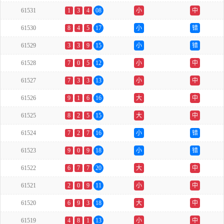
61531
1
3
4
08
小
中
61530
8
4
5
17
小
错
61529
3
3
9
15
小
错
61528
7
0
5
12
小
中
61527
7
3
3
13
小
中
61526
9
1
6
16
大
中
61525
8
2
5
15
大
中
61524
7
2
7
16
小
错
61523
9
0
9
18
小
错
61522
6
7
7
20
大
中
61521
2
0
9
11
小
中
61520
6
9
3
18
大
中
61519
4
8
1
13
小
中