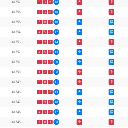
61557
9
3
6
18
大
中
61556
7
3
8
18
大
中
61555
5
0
5
10
大
错
61554
4
5
3
12
大
错
61553
2
9
3
14
大
中
61552
4
5
6
15
小
错
61551
8
9
3
20
小
错
61550
1
2
5
08
小
中
61549
9
0
2
11
小
中
61548
7
1
5
13
大
错
61547
9
9
0
18
小
错
61546
4
3
5
12
大
错
61545
7
0
1
08
小
中