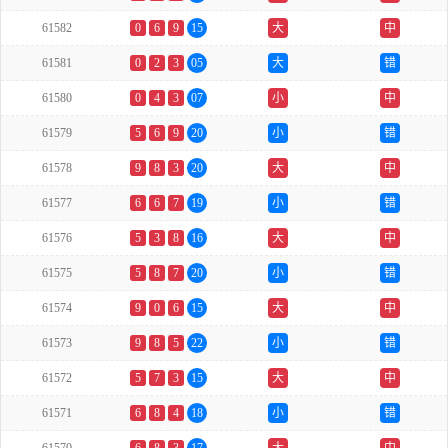
61582
0
6
9
15
大
中
61581
0
2
3
05
大
错
61580
0
4
3
07
小
中
61579
5
6
9
20
小
错
61578
9
8
3
20
大
中
61577
6
6
7
19
小
错
61576
5
3
8
16
大
中
61575
5
8
7
20
小
错
61574
9
0
6
15
大
中
61573
9
8
5
22
小
错
61572
5
7
3
15
大
中
61571
6
8
4
18
小
错