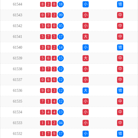
61544
8
2
8
18
小
错
61543
0
7
2
09
小
中
61542
5
0
0
05
小
中
61541
5
7
5
17
大
中
61540
3
9
2
14
小
错
61539
5
6
4
15
大
中
61538
3
7
2
12
小
中
61537
0
6
6
12
小
中
61536
9
0
3
12
大
错
61535
7
1
4
12
小
中
61534
5
4
4
13
小
中
61533
1
1
2
04
小
中
61532
1
7
9
17
小
错