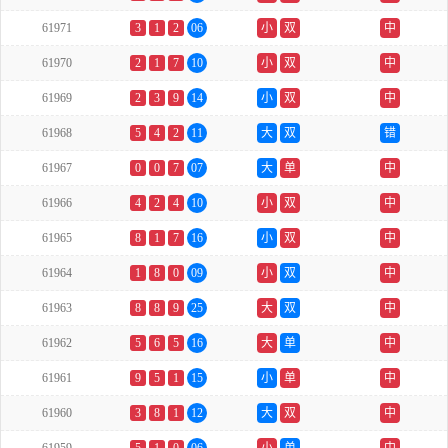
61971
3
1
2
06
小
双
中
61970
2
1
7
10
小
双
中
61969
2
3
9
14
小
双
中
61968
5
4
2
11
大
双
错
61967
0
0
7
07
大
单
中
61966
4
2
4
10
小
双
中
61965
8
1
7
16
小
双
中
61964
1
8
0
09
小
双
中
61963
8
8
9
25
大
双
中
61962
5
6
5
16
大
单
中
61961
9
5
1
15
小
单
中
61960
3
8
1
12
大
双
中