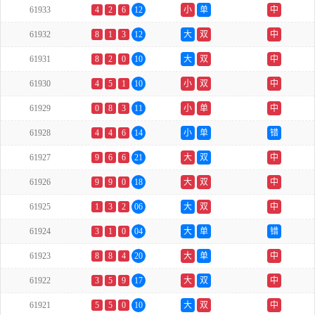
61933
4
2
6
12
小
单
中
61932
8
1
3
12
大
双
中
61931
8
2
0
10
大
双
中
61930
4
5
1
10
小
双
中
61929
0
8
3
11
小
单
中
61928
4
4
6
14
小
单
错
61927
9
6
6
21
大
双
中
61926
9
9
0
18
大
双
中
61925
1
3
2
06
大
双
中
61924
3
1
0
04
大
单
错
61923
8
8
4
20
大
单
中
61922
3
5
9
17
大
双
中
61921
5
5
0
10
大
双
中