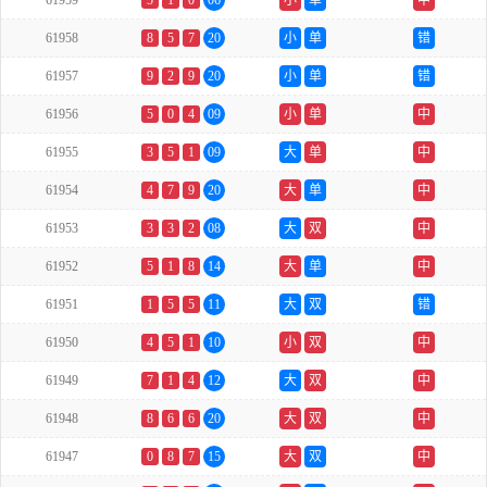
61959
5
1
0
06
小
单
中
61958
8
5
7
20
小
单
错
61957
9
2
9
20
小
单
错
61956
5
0
4
09
小
单
中
61955
3
5
1
09
大
单
中
61954
4
7
9
20
大
单
中
61953
3
3
2
08
大
双
中
61952
5
1
8
14
大
单
中
61951
1
5
5
11
大
双
错
61950
4
5
1
10
小
双
中
61949
7
1
4
12
大
双
中
61948
8
6
6
20
大
双
中
61947
0
8
7
15
大
双
中