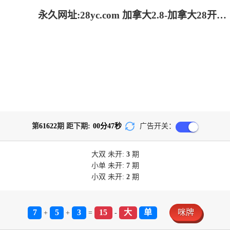
永久网址:28yc.com 加拿大2.8-加拿大28开奖|PC结果预测官网|jnd预测网28预测走势_极致火热优质的免费预测
第
61622
期 距下期:
00
分
47
秒
广告开关：
大双
未开:
3
期
小单
未开:
7
期
小双
未开:
2
期
7
5
3
15
大
单
咪牌
+
+
=
-