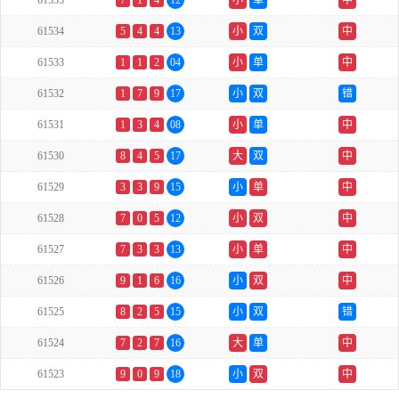
61535
7
1
4
12
小
单
中
61534
5
4
4
13
小
双
中
61533
1
1
2
04
小
单
中
61532
1
7
9
17
小
双
错
61531
1
3
4
08
小
单
中
61530
8
4
5
17
大
双
中
61529
3
3
9
15
小
单
中
61528
7
0
5
12
小
双
中
61527
7
3
3
13
小
单
中
61526
9
1
6
16
小
双
中
61525
8
2
5
15
小
双
错
61524
7
2
7
16
大
单
中
61523
9
0
9
18
小
双
中