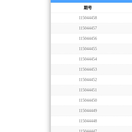
期号
115044458
115044457
115044456
115044455
115044454
115044453
115044452
115044451
115044450
115044449
115044448
115044447