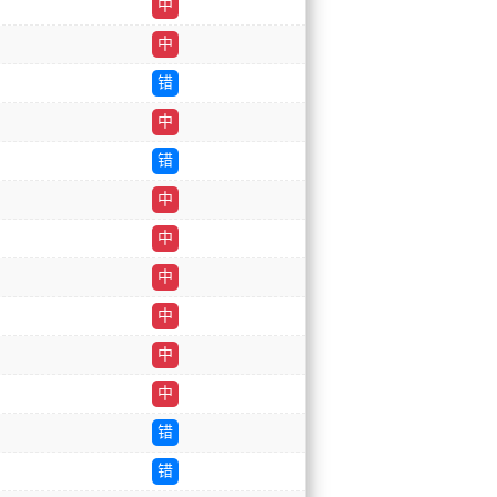
中
中
错
中
错
中
中
中
中
中
中
错
错