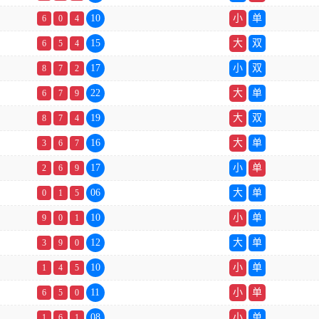
10
小
单
6
0
4
15
大
双
6
5
4
17
小
双
8
7
2
22
大
单
6
7
9
19
大
双
8
7
4
16
大
单
3
6
7
17
小
单
2
6
9
06
大
单
0
1
5
10
小
单
9
0
1
12
大
单
3
9
0
10
小
单
1
4
5
11
小
单
6
5
0
08
小
单
1
6
1