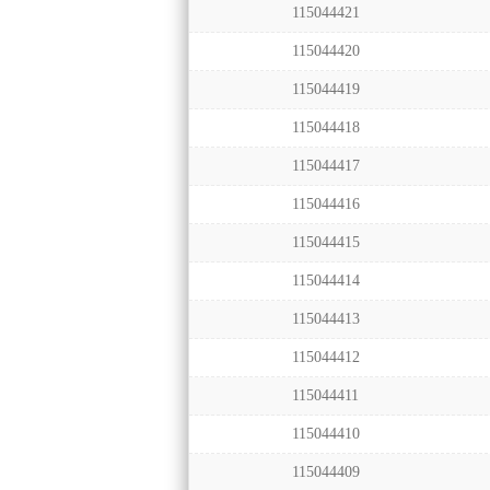
115044421
115044420
115044419
115044418
115044417
115044416
115044415
115044414
115044413
115044412
115044411
115044410
115044409