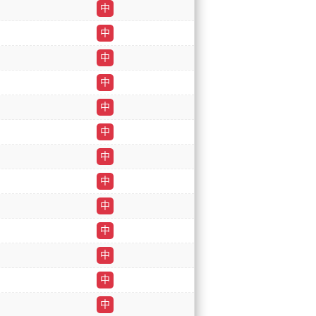
中
中
中
中
中
中
中
中
中
中
中
中
中