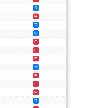
错
中
错
错
中
中
中
错
中
中
中
错