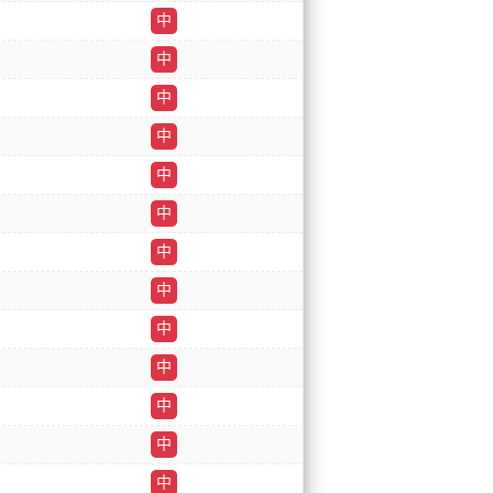
中
中
中
中
中
中
中
中
中
中
中
中
中