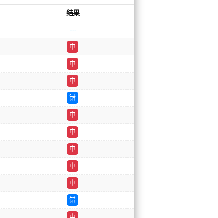
结果
---
中
中
中
错
中
中
中
中
中
错
中