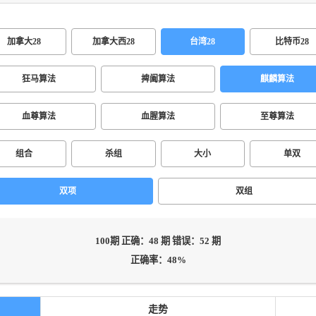
加拿大28
加拿大西28
台湾28
比特币28
狂马算法
捭阖算法
麒麟算法
血尊算法
血腥算法
至尊算法
组合
杀组
大小
单双
双项
双组
100期 正确：48 期 错误：52 期
正确率：48%
走势