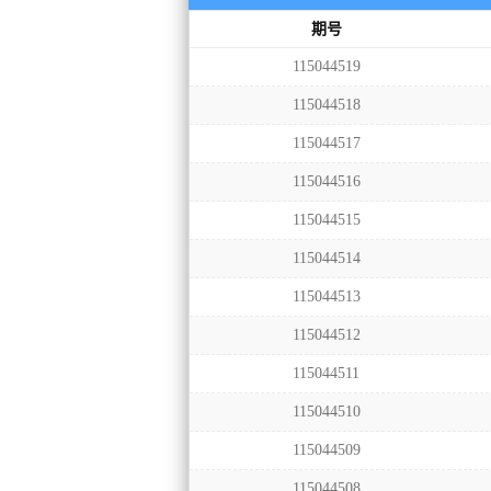
期号
115044519
115044518
115044517
115044516
115044515
115044514
115044513
115044512
115044511
115044510
115044509
115044508