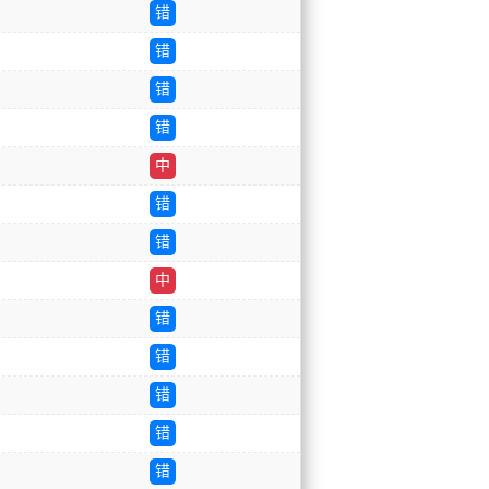
错
错
错
错
中
错
错
中
错
错
错
错
错