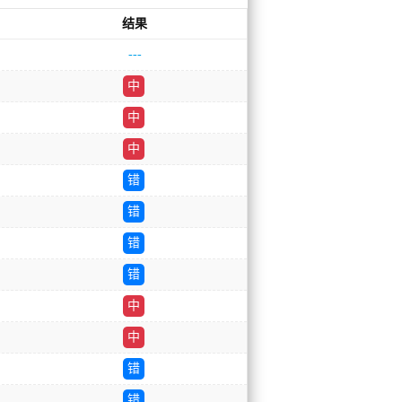
结果
---
中
中
中
错
错
错
错
中
中
错
错