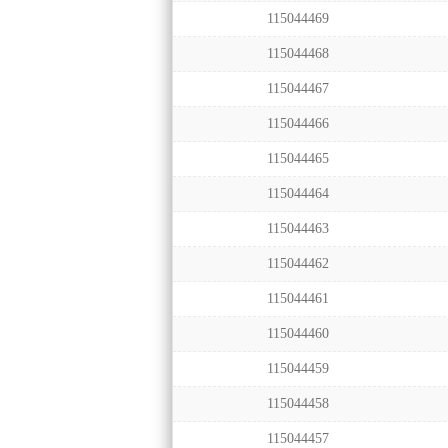
115044469
115044468
115044467
115044466
115044465
115044464
115044463
115044462
115044461
115044460
115044459
115044458
115044457