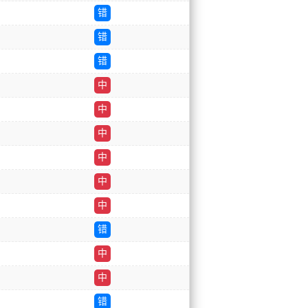
错
错
错
中
中
中
中
中
中
错
中
中
错