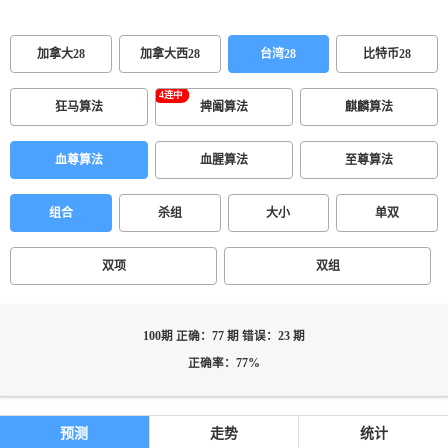
加拿大28
加拿大西28
台湾28
比特币28
狂马算法
捭阖算法
麒麟算法
血尊算法
血腥算法
至尊算法
组合
杀组
大小
单双
双项
双组
100期 正确：77 期 错误：23 期
正确率：77%
预测
走势
统计