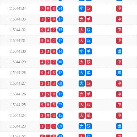
115044134
7
9
8
24
小
双
中
115044133
1
7
9
17
大
单
中
115044132
9
4
2
15
大
双
中
115044131
9
6
2
17
大
双
中
115044130
2
3
9
14
小
单
错
115044129
4
5
7
16
大
双
中
115044128
0
4
8
12
大
单
错
115044127
2
3
3
08
大
双
中
115044126
3
5
9
17
大
单
中
115044125
9
8
5
22
大
双
中
115044124
3
9
3
15
大
单
中
115044123
1
1
7
09
大
双
错