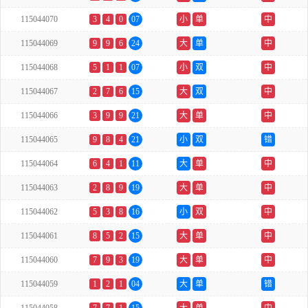
115044070
3
4
0
07
小
单
中
115044069
9
9
6
24
大
单
中
115044068
5
1
1
07
小
双
中
115044067
2
7
6
15
大
双
中
115044066
3
9
9
21
大
单
中
115044065
9
8
4
21
小
双
错
115044064
6
4
1
11
大
单
中
115044063
2
8
9
19
大
单
中
115044062
5
3
8
16
小
双
中
115044061
8
5
2
15
大
单
中
115044060
7
9
3
19
大
单
中
115044059
1
2
1
04
大
单
错