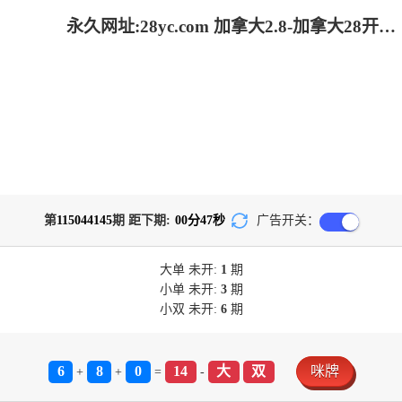
永久网址:28yc.com 加拿大2.8-加拿大28开奖|PC结果预测官网|jnd预测网28预测走势_极致火热优质的免费预测
第
115044145
期 距下期:
00
分
47
秒
广告开关：
大单
未开:
1
期
小单
未开:
3
期
小双
未开:
6
期
6
8
0
14
大
双
咪牌
+
+
=
-