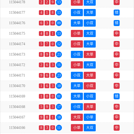
115044178
2
2
9
13
小单
大双
中
115044177
4
1
8
13
小双
大单
错
115044176
6
3
0
09
大单
小双
错
115044175
4
8
1
13
小单
大双
中
115044174
5
7
0
12
小双
大单
中
115044173
8
9
6
23
小双
大单
中
115044172
2
6
3
11
小单
大双
中
115044171
9
6
8
23
小双
大单
中
115044170
1
6
3
10
大单
小双
中
115044169
1
0
0
01
大单
小双
错
115044168
5
9
3
17
小双
大单
中
115044167
9
8
1
18
大双
小单
中
115044166
8
3
0
11
小单
大双
中