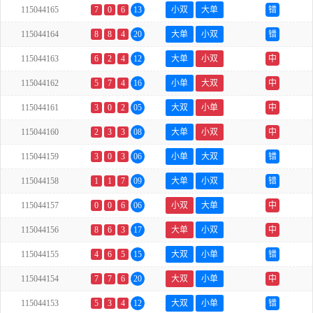
115044165
7
0
6
13
小双
大单
错
115044164
8
8
4
20
大单
小双
错
115044163
6
2
4
12
大单
小双
中
115044162
5
7
4
16
小单
大双
中
115044161
3
0
2
05
大双
小单
中
115044160
2
3
3
08
大单
小双
中
115044159
3
0
3
06
小单
大双
错
115044158
1
1
7
09
大单
小双
错
115044157
0
0
6
06
小双
大单
中
115044156
8
6
3
17
大单
小双
中
115044155
4
6
5
15
大双
小单
错
115044154
7
7
6
20
大双
小单
中
115044153
5
3
4
12
大双
小单
错