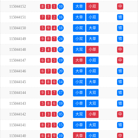
115044152
8
1
1
10
大单
小双
中
115044151
7
7
2
16
大单
小双
错
115044150
5
9
4
18
小双
大单
错
115044149
9
8
7
24
小双
大单
错
115044148
2
4
1
07
大双
小单
中
115044147
6
8
5
19
大单
小双
中
115044146
6
7
7
20
大单
小双
错
115044145
6
8
0
14
小双
大单
错
115044144
9
1
7
17
小单
大双
错
115044143
5
8
6
19
小单
大双
错
115044142
1
3
1
05
大双
小单
中
115044141
8
2
5
15
小单
大双
错
115044140
6
4
9
19
大单
小双
中