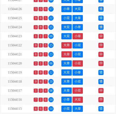
115044127
2
3
3
08
大双
小单
错
115044126
3
5
9
17
小单
大双
错
115044125
9
8
5
22
小双
大单
错
115044124
3
9
3
15
大双
小单
错
115044123
1
1
7
09
大双
小单
中
115044122
9
1
5
15
大单
小双
中
115044121
8
8
7
23
大单
小双
中
115044120
2
1
3
06
大单
小双
中
115044119
1
9
2
12
大双
小单
错
115044118
9
4
7
20
大单
小双
错
115044117
1
3
4
08
大单
小双
中
115044116
7
1
6
14
小单
大双
中
115044115
6
6
2
14
小双
大单
错