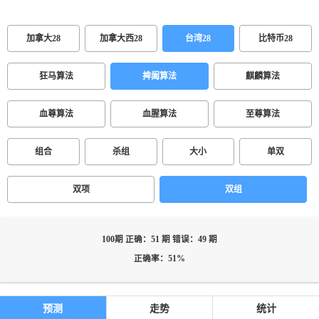
加拿大28
加拿大西28
台湾28
比特币28
狂马算法
捭阖算法
麒麟算法
血尊算法
血腥算法
至尊算法
组合
杀组
大小
单双
双项
双组
100期 正确：51 期 错误：49 期
正确率：51%
预测
走势
统计