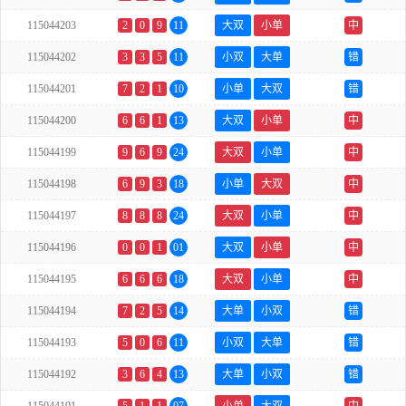
115044203
2
0
9
11
大双
小单
中
115044202
3
3
5
11
小双
大单
错
115044201
7
2
1
10
小单
大双
错
115044200
6
6
1
13
大双
小单
中
115044199
9
6
9
24
大双
小单
中
115044198
6
9
3
18
小单
大双
中
115044197
8
8
8
24
大双
小单
中
115044196
0
0
1
01
大双
小单
中
115044195
6
6
6
18
大双
小单
中
115044194
7
2
5
14
大单
小双
错
115044193
5
0
6
11
小双
大单
错
115044192
3
6
4
13
大单
小双
错