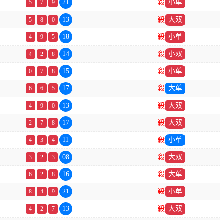
21
殺
小单
5
7
9
13
殺
大双
5
8
0
18
殺
小单
4
9
5
14
殺
小双
4
2
8
15
殺
小单
0
7
8
17
殺
大单
6
6
5
13
殺
大双
4
9
0
17
殺
大双
2
7
8
11
殺
小单
4
3
4
08
殺
大双
3
2
3
16
殺
大单
6
2
8
21
殺
小单
8
4
9
13
殺
大双
4
2
7