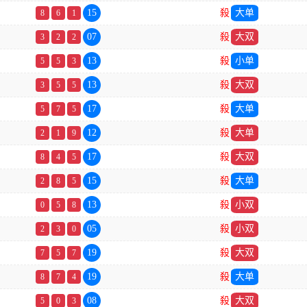
15
殺
大单
8
6
1
07
殺
大双
3
2
2
13
殺
小单
5
5
3
13
殺
大双
3
5
5
17
殺
大单
5
7
5
12
殺
大单
2
1
9
17
殺
大双
8
4
5
15
殺
大单
2
8
5
13
殺
小双
0
5
8
05
殺
小双
2
3
0
19
殺
大双
7
5
7
19
殺
大单
8
7
4
08
殺
大双
5
0
3