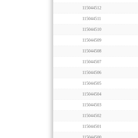
115044512
115044511
115044510
115044509
115044508
115044507
115044506
115044505
115044504
115044503
115044502
115044501
115044500