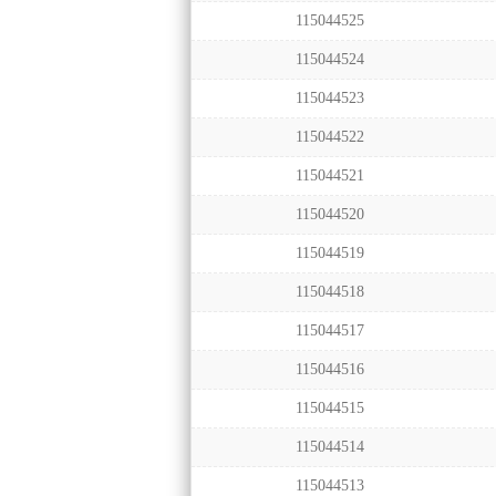
115044525
115044524
115044523
115044522
115044521
115044520
115044519
115044518
115044517
115044516
115044515
115044514
115044513