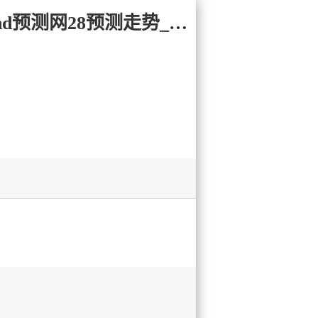
永久网址:28yc.com 加拿大2.8-加拿大28开奖|PC结果预测官网|jnd预测网28预测走势_极致火热优质的免费预测