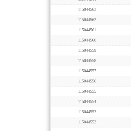
115044563
115044562
115044561
115044560
115044559
115044558
115044557
115044556
115044555
115044554
115044553
115044552