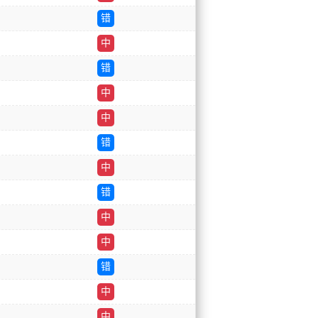
错
中
错
中
中
错
中
错
中
中
错
中
中