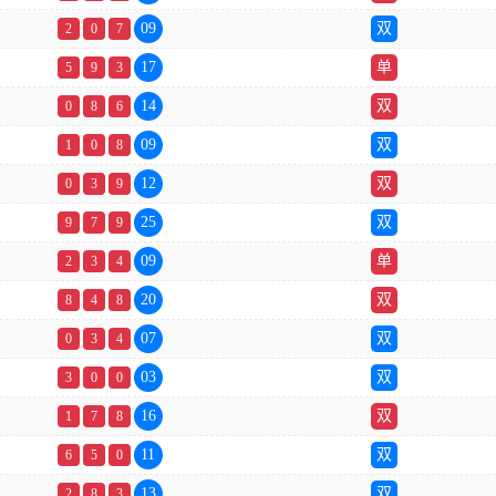
09
双
2
0
7
17
单
5
9
3
14
双
0
8
6
09
双
1
0
8
12
双
0
3
9
25
双
9
7
9
09
单
2
3
4
20
双
8
4
8
07
双
0
3
4
03
双
3
0
0
16
双
1
7
8
11
双
6
5
0
13
双
2
8
3