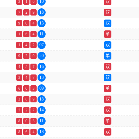
10
双
3
1
6
18
双
7
2
9
13
双
9
0
4
11
单
1
6
4
07
双
1
4
2
20
单
9
2
9
16
双
4
5
7
13
双
2
4
7
09
单
6
0
3
18
双
3
6
9
14
双
5
2
7
11
单
8
0
3
18
双
8
6
4