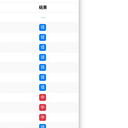
结果
---
错
错
错
错
错
错
错
中
中
中
错