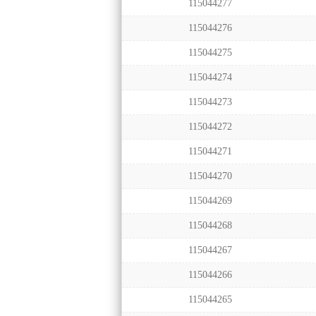
115044277
115044276
115044275
115044274
115044273
115044272
115044271
115044270
115044269
115044268
115044267
115044266
115044265