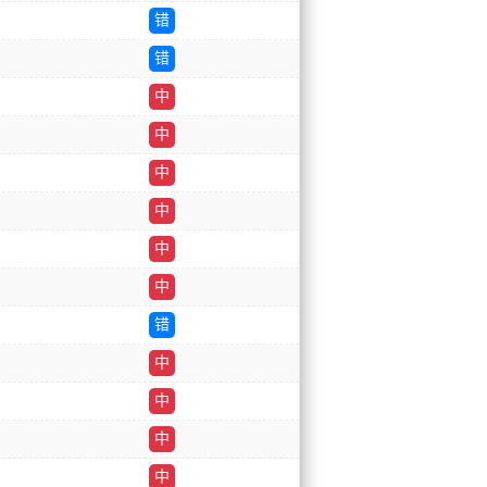
错
错
中
中
中
中
中
中
错
中
中
中
中