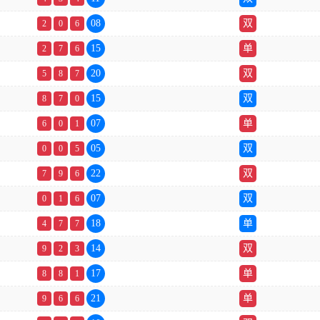
08
双
2
0
6
15
单
2
7
6
20
双
5
8
7
15
双
8
7
0
07
单
6
0
1
05
双
0
0
5
22
双
7
9
6
07
双
0
1
6
18
单
4
7
7
14
双
9
2
3
17
单
8
8
1
21
单
9
6
6