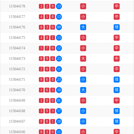
115044178
2
2
9
13
小
中
115044177
4
1
8
13
小
中
115044176
6
3
0
09
大
错
115044175
4
8
1
13
小
中
115044174
5
7
0
12
小
中
115044173
8
9
6
23
大
中
115044172
2
6
3
11
小
中
115044171
9
6
8
23
小
错
115044170
1
6
3
10
大
错
115044169
1
0
0
01
小
中
115044168
5
9
3
17
小
错
115044167
9
8
1
18
小
错
115044166
8
3
0
11
小
中