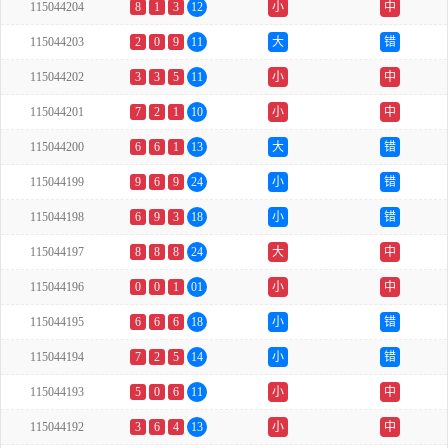
115044204
8
1
3
12
小
中
115044203
2
0
9
11
大
错
115044202
3
3
5
11
小
中
115044201
7
2
1
10
小
中
115044200
6
6
1
13
大
错
115044199
9
6
9
24
小
错
115044198
6
9
3
18
小
错
115044197
8
8
8
24
大
中
115044196
0
0
1
01
小
中
115044195
6
6
6
18
小
错
115044194
7
2
5
14
小
错
115044193
5
0
6
11
小
中
115044192
3
6
4
13
小
中