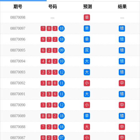
期号
号码
预测
结果
08070098
---
单
---
08070097
7
8
3
18
单
错
08070096
9
7
2
18
单
错
08070095
6
2
1
09
双
错
08070094
4
4
2
10
大
错
08070093
2
5
5
12
大
错
08070092
3
0
8
11
小
中
08070091
2
3
6
11
大
错
08070090
3
3
6
12
小
中
08070089
8
8
2
18
单
错
08070088
7
2
9
18
大
中
08070087
0
2
5
07
小
中