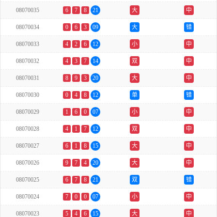
08070035
6
7
8
21
大
中
08070034
0
6
3
09
大
错
08070033
4
2
6
12
小
中
08070032
4
3
7
14
双
中
08070031
8
9
3
20
大
中
08070030
0
4
8
12
单
错
08070029
1
6
0
07
小
中
08070028
4
1
7
12
双
中
08070027
6
1
8
15
大
中
08070026
9
7
4
20
大
中
08070025
6
7
8
21
双
错
08070024
7
0
0
07
小
中
08070023
5
4
6
15
大
中