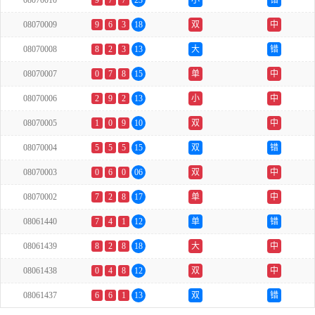
08070010
9
7
7
23
小
错
08070009
9
6
3
18
双
中
08070008
8
2
3
13
大
错
08070007
0
7
8
15
单
中
08070006
2
9
2
13
小
中
08070005
1
0
9
10
双
中
08070004
5
5
5
15
双
错
08070003
0
6
0
06
双
中
08070002
7
2
8
17
单
中
08061440
7
4
1
12
单
错
08061439
8
2
8
18
大
中
08061438
0
4
8
12
双
中
08061437
6
6
1
13
双
错