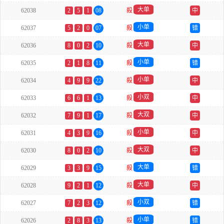
大单
62038
2
5
1
08
殺
中
小单
62037
5
2
0
07
殺
错
大单
62036
8
0
2
10
殺
中
小单
62035
2
1
8
11
殺
错
小单
62034
4
9
9
22
殺
中
小双
62033
6
6
1
13
殺
中
大双
62032
7
9
1
17
殺
中
小单
62031
4
3
9
16
殺
中
大双
62030
8
0
2
10
殺
中
大单
62029
3
3
9
15
殺
错
大单
62028
9
2
1
12
殺
中
小双
62027
7
2
3
12
殺
错
小单
62026
2
8
3
13
殺
错