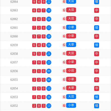
大双
62064
9
4
9
22
殺
错
大双
62063
6
6
7
19
殺
中
大双
62062
1
4
5
10
殺
中
小单
62061
7
2
4
13
殺
错
小单
62060
3
7
9
19
殺
中
大单
62059
6
4
9
19
殺
错
大双
62058
9
5
7
21
殺
中
小单
62057
7
9
7
23
殺
中
小双
62056
2
1
6
09
殺
中
小单
62055
3
3
0
06
殺
中
大单
62054
2
5
6
13
殺
中
大双
62053
7
6
3
16
殺
错
小单
62052
2
8
3
13
殺
错