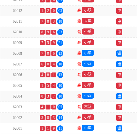
62013
1
2
6
09
殺
中
小双
62012
1
2
0
03
殺
中
大单
62011
7
8
3
18
殺
中
小单
62010
8
9
6
23
殺
中
小单
62009
7
5
9
21
殺
中
小单
62008
7
0
6
13
殺
错
小双
62007
6
0
4
10
殺
错
小双
62006
4
8
1
13
殺
中
小单
62005
1
5
4
10
殺
中
小双
62004
0
3
7
10
殺
错
大双
62003
4
1
0
05
殺
中
小单
62002
3
8
3
14
殺
中
小单
62001
1
1
9
11
殺
错