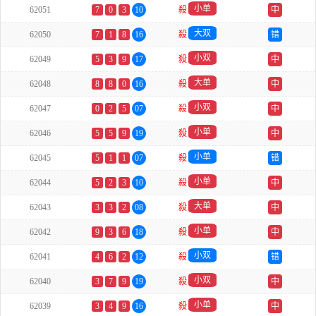
小单
62051
7
0
3
10
殺
中
大双
62050
7
1
8
16
殺
错
小双
62049
5
3
9
17
殺
中
大单
62048
8
8
0
16
殺
中
小双
62047
0
2
5
07
殺
中
小单
62046
5
5
9
19
殺
中
小单
62045
5
1
1
07
殺
错
小单
62044
5
2
3
10
殺
中
大单
62043
3
3
2
08
殺
中
小单
62042
9
3
6
18
殺
中
小双
62041
4
6
2
12
殺
错
小双
62040
3
7
9
19
殺
中
小单
62039
3
4
9
16
殺
中