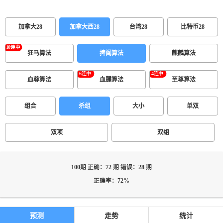
加拿大28
加拿大西28
台湾28
比特币28
狂马算法
捭阖算法
麒麟算法
血尊算法
血腥算法
至尊算法
组合
杀组
大小
单双
双项
双组
100期 正确：72 期 错误：28 期
正确率：72%
预测
走势
统计