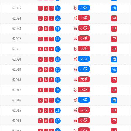
小双
62025
2
3
3
08
殺
错
小单
62024
5
3
0
08
殺
中
小双
62023
0
6
5
11
殺
中
小单
62022
4
1
9
14
殺
中
大单
62021
1
8
4
13
殺
中
大双
62020
7
7
0
14
殺
错
小双
62019
3
0
7
10
殺
错
大单
62018
1
8
5
14
殺
中
大双
62017
1
2
2
05
殺
中
小单
62016
2
0
5
07
殺
错
大双
62015
8
5
8
21
殺
中
小双
62014
5
6
4
15
殺
中
小双